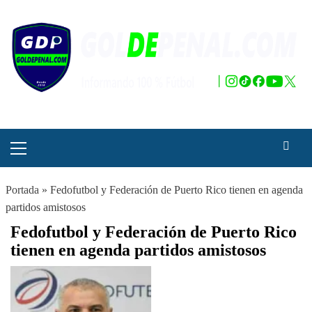
Saltar
al
contenido
Menú
principal
Portada
»
Fedofutbol y Federación de Puerto Rico tienen en agenda
partidos amistosos
Fedofutbol y Federación de Puerto Rico
tienen en agenda partidos amistosos