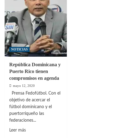
NOTICIAS
República Dominicana y
Puerto Rico tienen
compromisos en agenda
mayo 12, 2020
Prensa Fedofútbol. Con el
objetivo de acercar el
fútbol dominicano y el
puertorriqueño las
federaciones...
Leer
Leer más
más