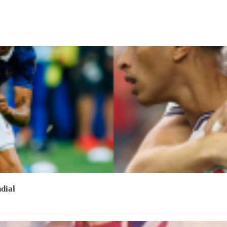
ndial