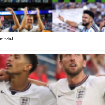
 mundial