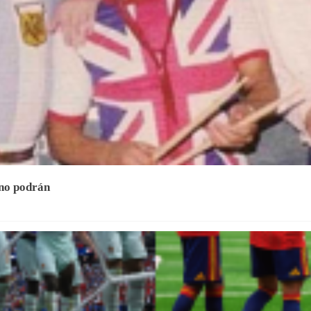
 no podrán