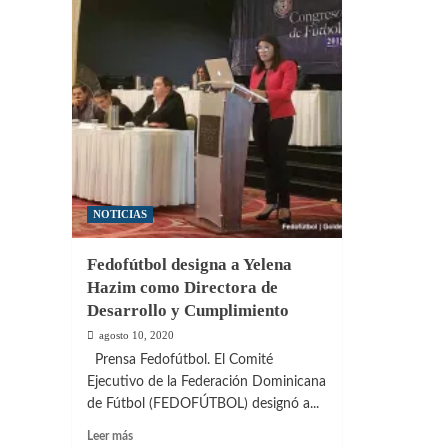
NOTICIAS
Fedofútbol designa a Yelena
Hazim como Directora de
Desarrollo y Cumplimiento
agosto 10, 2020
Prensa Fedofútbol. El Comité
Ejecutivo de la Federación Dominicana
de Fútbol (FEDOFÚTBOL) designó a...
Leer
Leer más