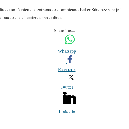
 dirección técnica del entrenador dominicano Ecker Sánchez y bajo la su
inador de selecciones masculinas.
Share this...
Whatsapp
Facebook
Twitter
Linkedin