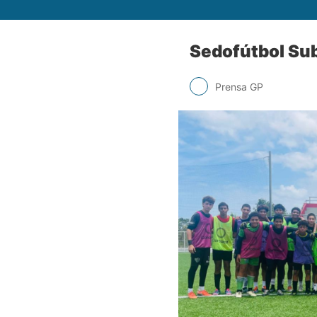
Sedofútbol Sub
Prensa GP