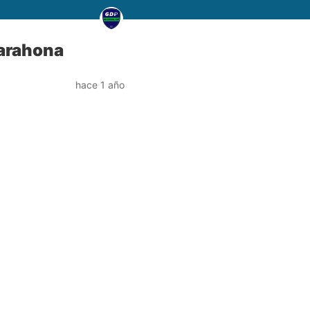
Barahona
hace 1 año