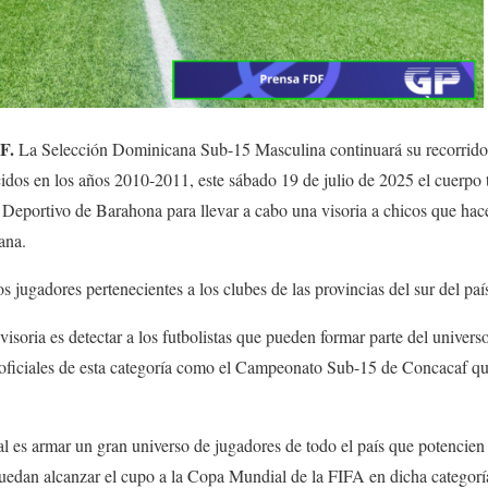
F.
La Selección Dominicana Sub-15 Masculina continuará su recorrido 
acidos en los años 2010-2011, este sábado 19 de julio de 2025 el cuerpo 
 Deportivo de Barahona para llevar a cabo una visoria a chicos que hace
ana.
os jugadores pertenecientes a los clubes de las provincias del sur del paí
visoria es detectar a los futbolistas que pueden formar parte del univers
 oficiales de esta categoría como el Campeonato Sub-15 de Concacaf que
al es armar un gran universo de jugadores de todo el país que potencien
dan alcanzar el cupo a la Copa Mundial de la FIFA en dicha categorí