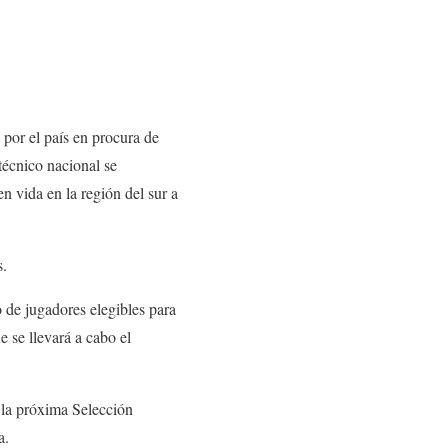
por el país en procura de
técnico nacional se
n vida en la región del sur a
s.
o de jugadores elegibles para
 se llevará a cabo el
 la próxima Selección
a.