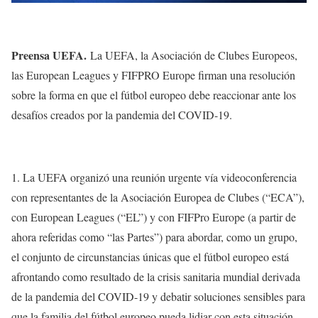
Preensa UEFA.
La UEFA, la Asociación de Clubes Europeos,
las European Leagues y FIFPRO Europe firman una resolución
sobre la forma en que el fútbol europeo debe reaccionar ante los
desafíos creados por la pandemia del COVID-19.
1. La UEFA organizó una reunión urgente vía videoconferencia
con representantes de la Asociación Europea de Clubes (“ECA”),
con European Leagues (“EL”) y con FIFPro Europe (a partir de
ahora referidas como “las Partes”) para abordar, como un grupo,
el conjunto de circunstancias únicas que el fútbol europeo está
afrontando como resultado de la crisis sanitaria mundial derivada
de la pandemia del COVID-19 y debatir soluciones sensibles para
que la familia del fútbol europeo pueda lidiar con esta situación