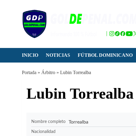
Saltar
al
contenido
INICIO
NOTICIAS
FÚTBOL DOMINICANO
Portada
»
Árbitro
»
Lubin Torrealba
Lubin Torrealba
Torrealba
Nombre completo
Nacionalidad