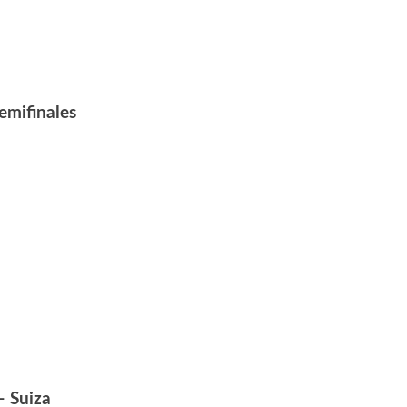
emifinales
– Suiza