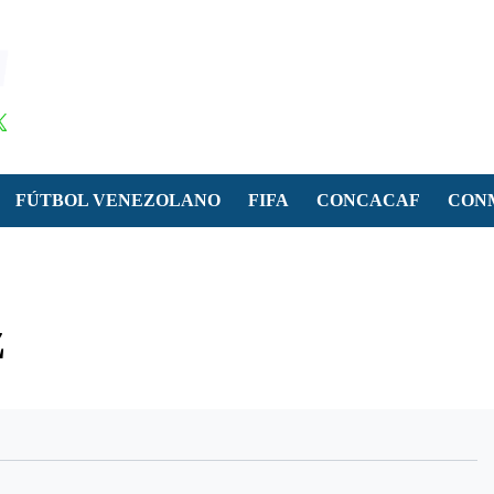
FÚTBOL VENEZOLANO
FIFA
CONCACAF
CON
z