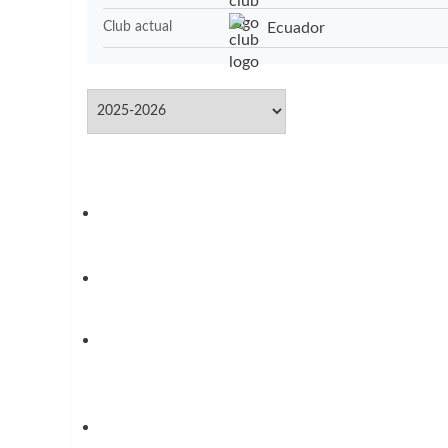
Ecuador
Club actual