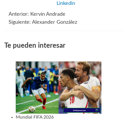
Linkedin
Anterior:
Kervin Andrade
Navegación
Siguiente:
Alexander González
de
entradas
Te pueden interesar
Mundial FIFA 2026