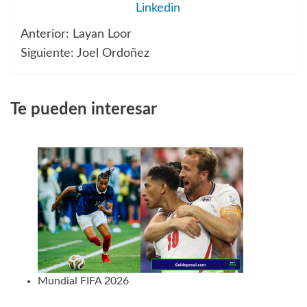
Linkedin
Anterior:
Layan Loor
Navegación
Siguiente:
Joel Ordoñez
de
entradas
Te pueden interesar
Mundial FIFA 2026