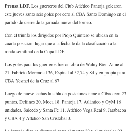
Prensa LDF.
Los guerreros del Club Atlético Pantoja golearon
este jueves santo seis goles por cero al CBA Santo Domingo en el
partido de cierre de la jornada nueve del torneo.
Con el triunfo los dirigidos por Piojo Quintero se ubican en la
cuarta posición, lugar que a la fecha le da la clasificación a la
ronda semifinal de la Copa LDF.
Los goles para los guerreros fueron obra de Walny Bien Aime al
21, Fabricio Moreno al 36, Espinal al 52,74 y 84 y en propia para
CBA Yesmel de la Cruz al 67.
Luego de nueve fechas la tabla de posiciones tiene a Cibao con 23
puntos, Delfines 20, Moca 18, Pantoja 17, Atlántico y OyM 16
unidades, Salcedo y Santa Fe 11, Atlético Vega Real 9, Jarabacoa
y CBA 4 y Atlético San Cristóbal 3.
La jornada diez se disputará entre el martes 22 y el miércoles 23