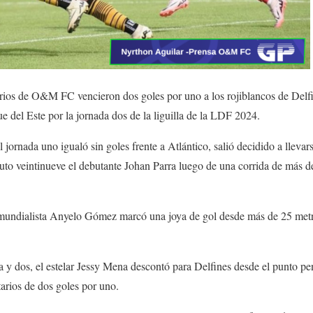
rios de O&M FC vencieron dos goles por uno a los rojiblancos de Delfi
e del Este por la jornada dos de la liguilla de la LDF 2024.
ornada uno igualó sin goles frente a Atlántico, salió decidido a llevars
nuto veintinueve el debutante Johan Parra luego de una corrida de más d
 mundialista Anyelo Gómez marcó una joya de gol desde más de 25 metr
 y dos, el estelar Jessy Mena descontó para Delfines desde el punto pen
tarios de dos goles por uno.