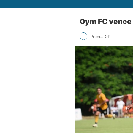
Oym FC vence a
Prensa GP