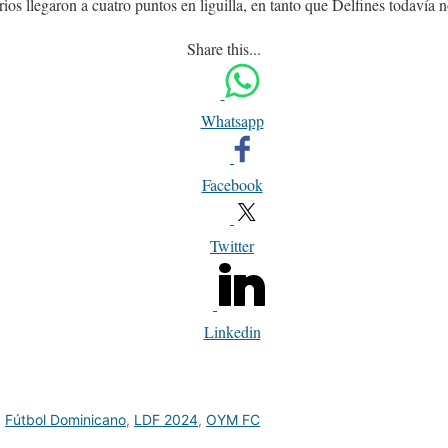
arios llegaron a cuatro puntos en liguilla, en tanto que Delfines todavía 
Share this...
Whatsapp
Facebook
Twitter
Linkedin
,
Fútbol Dominicano
,
LDF 2024
,
OYM FC