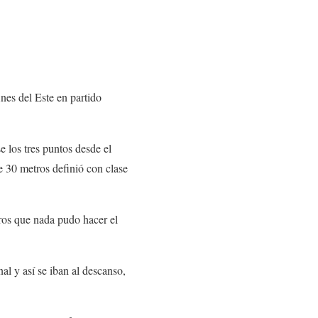
nes del Este en partido
e los tres puntos desde el
e 30 metros definió con clase
os que nada pudo hacer el
al y así se iban al descanso,