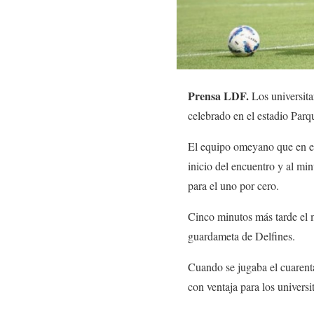
Prensa LDF.
Los universita
celebrado en el estadio Parqu
El equipo omeyano que en el j
inicio del encuentro y al mi
para el uno por cero.
Cinco minutos más tarde el
guardameta de Delfines.
Cuando se jugaba el cuarenta
con ventaja para los universi