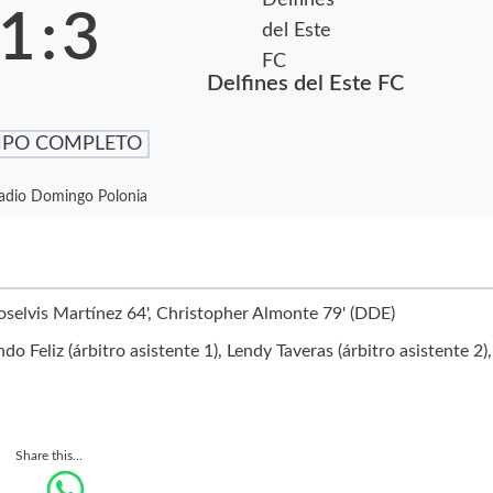
1
:
3
Delfines del Este FC
MPO COMPLETO
adio Domingo Polonia
oselvis Martínez 64', Christopher Almonte 79' (DDE)
 Feliz (árbitro asistente 1), Lendy Taveras (árbitro asistente 2),
Share this...