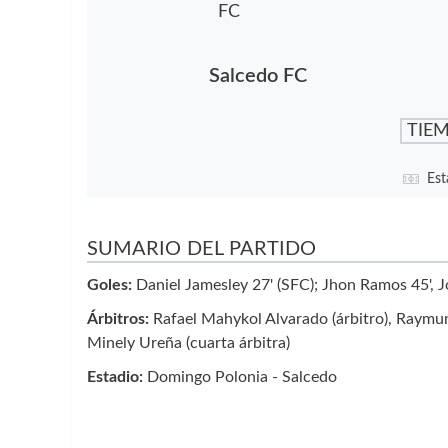
Salcedo FC
TIE
Est
SUMARIO DEL PARTIDO
Goles:
Daniel Jamesley 27' (SFC); Jhon Ramos 45', J
Árbitros:
Rafael Mahykol Alvarado (árbitro), Raymundo
Minely Ureña (cuarta árbitra)
Estadio:
Domingo Polonia - Salcedo