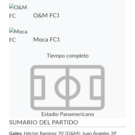
O&M FC
1
Moca FC
1
Tiempo completo
Estadio Panamericano
SUMARIO DEL PARTIDO
Goles:
Héctor Ramírez 70' (O&M); Juan Ángeles 39'