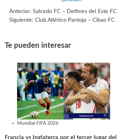
Anterior:
Salcedo FC – Delfines del Este FC
Navegación
Siguiente:
Club Atlético Pantoja – Cibao FC
de
entradas
Te pueden interesar
Mundial FIFA 2026
Francia vs Inglaterra por el tercer lugar del