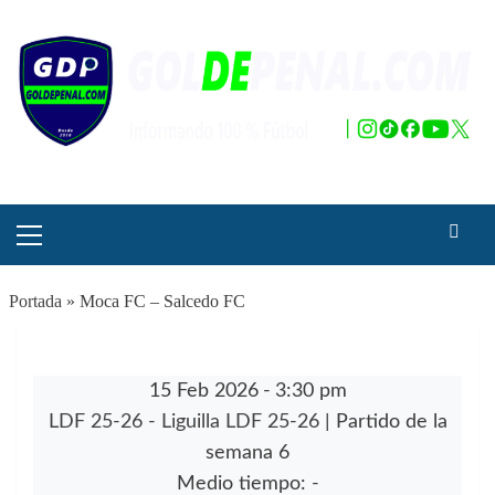
Saltar
al
contenido
Menú
principal
Portada
»
Moca FC – Salcedo FC
15 Feb 2026
-
3:30 pm
LDF 25-26 - Liguilla LDF 25-26
| Partido de la
semana 6
Medio tiempo: -