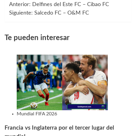
Anterior:
Delfines del Este FC – Cibao FC
Navegación
Siguiente:
Salcedo FC – O&M FC
de
entradas
Te pueden interesar
Mundial FIFA 2026
Francia vs Inglaterra por el tercer lugar del