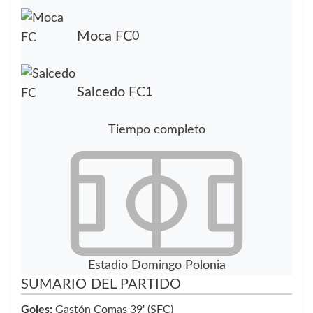
Moca FC
0
Salcedo FC
1
Tiempo completo
Estadio Domingo Polonia
SUMARIO DEL PARTIDO
Goles:
Gastón Comas 39' (SFC)