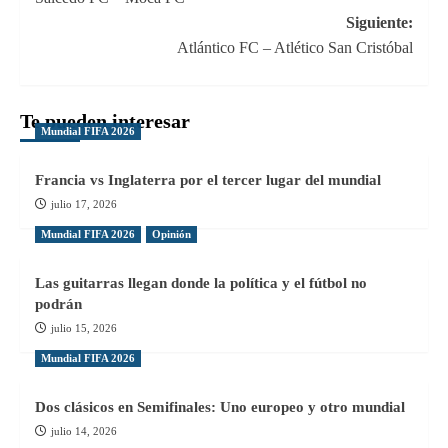
de
Siguiente:
entradas
Atlántico FC – Atlético San Cristóbal
Te pueden interesar
Mundial FIFA 2026
Francia vs Inglaterra por el tercer lugar del mundial
julio 17, 2026
Mundial FIFA 2026
Opinión
Las guitarras llegan donde la política y el fútbol no
podrán
julio 15, 2026
Mundial FIFA 2026
Dos clásicos en Semifinales: Uno europeo y otro mundial
julio 14, 2026