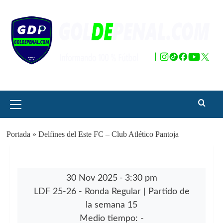
Saltar
al
contenido
Menú
principal
Portada
»
Delfines del Este FC – Club Atlético Pantoja
30 Nov 2025
-
3:30 pm
LDF 25-26 - Ronda Regular
| Partido de
la semana 15
Medio tiempo: -