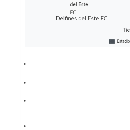
Delfines del Este FC
Ti
Estadio