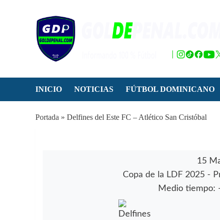
Saltar
al
contenido
INICIO
NOTICIAS
FÚTBOL DOMINICANO
Portada
»
Delfines del Este FC – Atlético San Cristóbal
15 Ma
Copa de la LDF 2025 - P
Medio tiempo: 