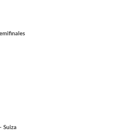
emifinales
– Suiza