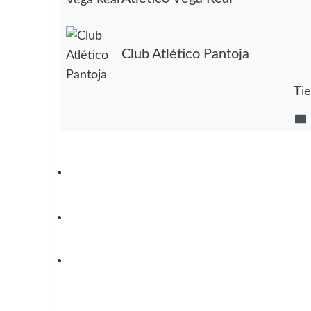
Club Atlético Pantoja
Ti