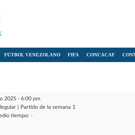
FÚTBOL VENEZOLANO
FIFA
CONCACAF
CON
o 2025
-
6:00 pm
Regular
| Partido de la semana 1
dio tiempo: -