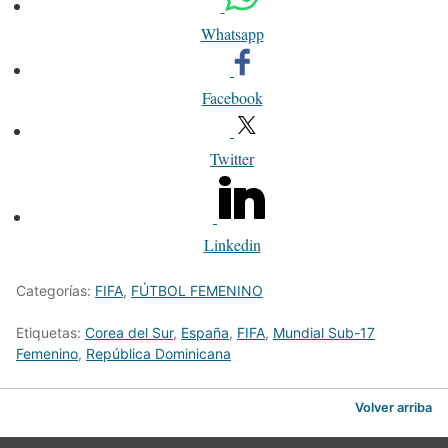
Whatsapp
Facebook
Twitter
Linkedin
Categorías:
FIFA
,
FÚTBOL FEMENINO
Etiquetas:
Corea del Sur
,
España
,
FIFA
,
Mundial Sub-17
Femenino
,
República Dominicana
Volver arriba