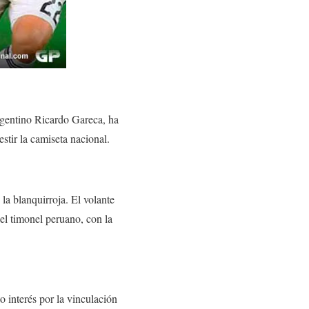
rgentino Ricardo Gareca, ha
stir la camiseta nacional.
a blanquirroja. El volante
el timonel peruano, con la
o interés por la vinculación