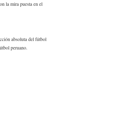
on la mira puesta en el
cción absoluta del fútbol
fútbol peruano.