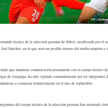
mando técnico de la selección peruana de fútbol, encabezada por el a
 Joel Sánchez, en lo que sería un posible retorno del mediocampista a ve
stado que mantiene comunicación permanente con el cuerpo técnico de l
lgar de Arequipa, ha sido vigilado constantemente por los integrantes d
iminatorio a comenzar tentativamente en el mes de septiembre.
ntegrantes del cuerpo técnico de la selección peruana han mostrado ciert