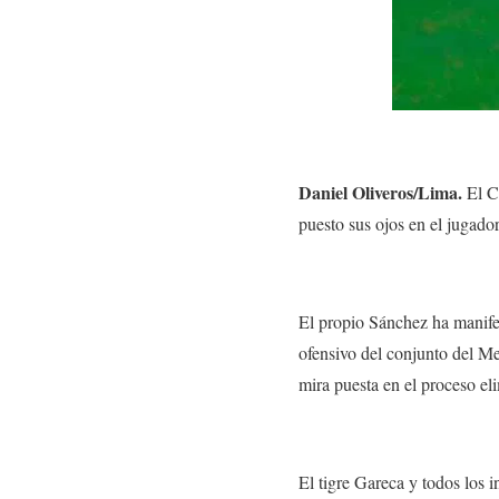
Daniel Oliveros/Lima.
El Co
puesto sus ojos en el jugador
El propio Sánchez ha manife
ofensivo del conjunto del Me
mira puesta en el proceso el
El tigre Gareca y todos los i