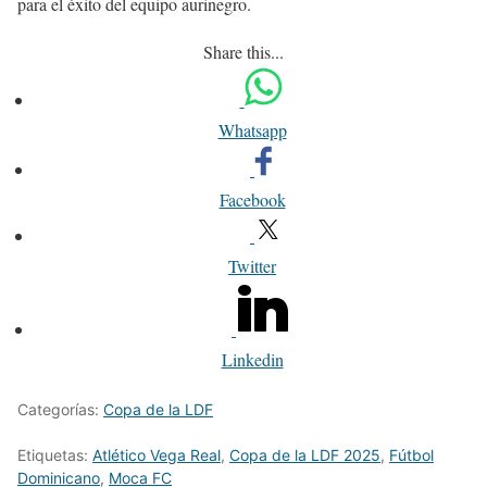
para el éxito del equipo aurinegro.
Share this...
Whatsapp
Facebook
Twitter
Linkedin
Categorías:
Copa de la LDF
Etiquetas:
Atlético Vega Real
,
Copa de la LDF 2025
,
Fútbol
Dominicano
,
Moca FC