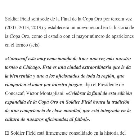
Soldier Field será sede de la Final de la Copa Oro por tercera vez
(2007, 2013, 2019) y establecerá un nuevo récord en la historia de
la Copa Oro, como el estadio con el mayor número de apariciones
en el torneo (seis).
«Concacaf está muy emocionada de traer una vez más nuestro
torneo a Chicago. Esta es una ciudad extraordinaria que le da
la bienvenida y une a los aficionados de toda la región, que
comparten el amor por nuestro juego»
, dijo el Presidente de
Concacaf, Víctor Montagliani.
«Celebrar la final de esta edición
expandida de la Copa Oro en Soldier Field honra la tradición
de una competencia de clase mundial, que está integrada en la
cultura de nuestros aficionados al fútbol».
El Soldier Field está firmemente consolidado en la historia del