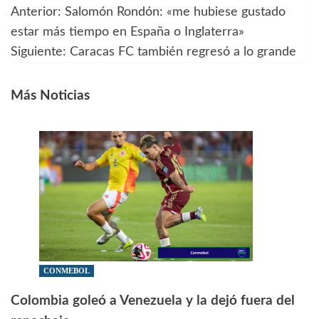
Anterior:
Salomón Rondón: «me hubiese gustado
Navegación
estar más tiempo en España o Inglaterra»
de
Siguiente:
Caracas FC también regresó a lo grande
entradas
Más Noticias
CONMEBOL
Colombia goleó a Venezuela y la dejó fuera del