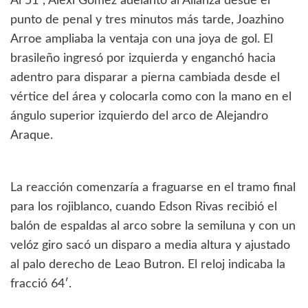
Al 51′, Alexi Gómez adelantó al Alianza desde el
punto de penal y tres minutos más tarde, Joazhino
Arroe ampliaba la ventaja con una joya de gol. El
brasileño ingresó por izquierda y enganchó hacia
adentro para disparar a pierna cambiada desde el
vértice del área y colocarla como con la mano en el
ángulo superior izquierdo del arco de Alejandro
Araque.
La reacción comenzaría a fraguarse en el tramo final
para los rojiblanco, cuando Edson Rivas recibió el
balón de espaldas al arco sobre la semiluna y con un
velóz giro sacó un disparo a media altura y ajustado
al palo derecho de Leao Butron. El reloj indicaba la
fracció 64′.