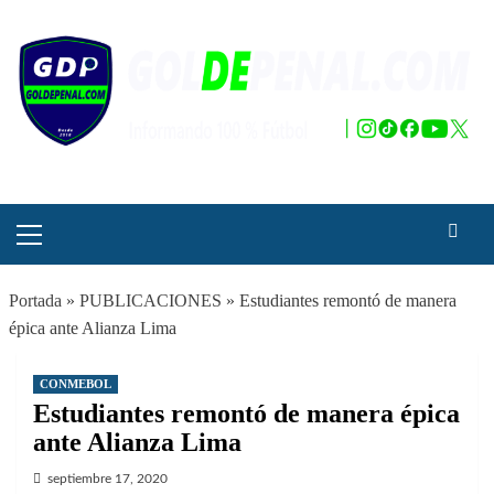
Saltar
al
contenido
Menú
principal
Portada
»
PUBLICACIONES
»
Estudiantes remontó de manera
épica ante Alianza Lima
CONMEBOL
Estudiantes remontó de manera épica
ante Alianza Lima
septiembre 17, 2020