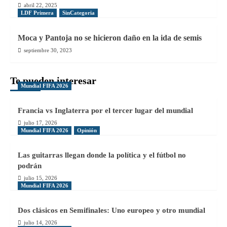
abril 22, 2025
LDF Primera
SinCategoria
Moca y Pantoja no se hicieron daño en la ida de semis
septiembre 30, 2023
Te pueden interesar
Mundial FIFA 2026
Francia vs Inglaterra por el tercer lugar del mundial
julio 17, 2026
Mundial FIFA 2026
Opinión
Las guitarras llegan donde la política y el fútbol no
podrán
julio 15, 2026
Mundial FIFA 2026
Dos clásicos en Semifinales: Uno europeo y otro mundial
julio 14, 2026