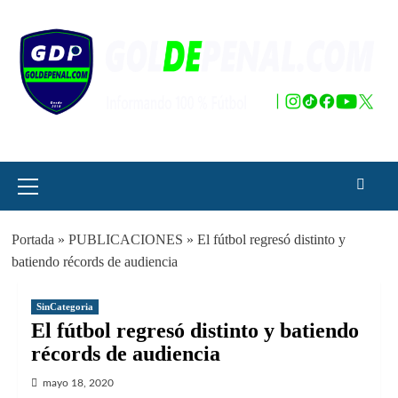
Saltar
al
contenido
Menú
principal
Portada
»
PUBLICACIONES
»
El fútbol regresó distinto y
batiendo récords de audiencia
SinCategoria
El fútbol regresó distinto y batiendo
récords de audiencia
mayo 18, 2020