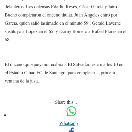
delanteros. Los defensas Edarlin Reyes, César García y Jairo
Bueno completaron el onceno titular. Juan Ángeles entró por
García, quien salió lastimado en el minuto 59′, Gerald Laverne
sustituyó a López en el 65′ y Dorny Romero a Rafael Flores en el
68′.
El onceno quisqueyano recibirá a El Salvador, este martes 10 en
el Estadio Cibao FC de Santiago, para completar la primera
ventana de la justa.
Share this...
Whatsapp