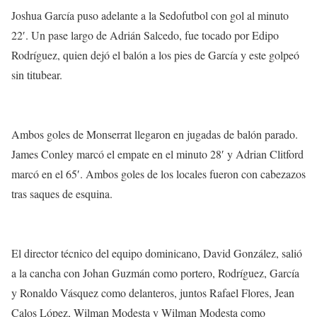
Joshua García puso adelante a la Sedofutbol con gol al minuto
22′. Un pase largo de Adrián Salcedo, fue tocado por Edipo
Rodríguez, quien dejó el balón a los pies de García y este golpeó
sin titubear.
Ambos goles de Monserrat llegaron en jugadas de balón parado.
James Conley marcó el empate en el minuto 28′ y Adrian Clitford
marcó en el 65′. Ambos goles de los locales fueron con cabezazos
tras saques de esquina.
El director técnico del equipo dominicano, David González, salió
a la cancha con Johan Guzmán como portero, Rodríguez, García
y Ronaldo Vásquez como delanteros, juntos Rafael Flores, Jean
Calos López, Wilman Modesta y Wilman Modesta como