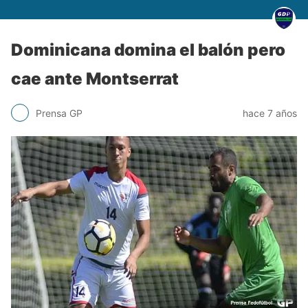
Dominicana domina el balón pero
cae ante Montserrat
Prensa GP
hace 7 años