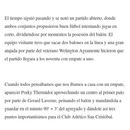
El tiempo siguió pasando y se notó un partido abierto, donde
ambos conjuntos propusieron buen fútbol intentando jugar en
corto, dividiéndose por momentos la posesión del balón. El
equipo visitante tuvo que sacar dos balones en la linea y una gran
atajada por parte del veterano Welington Agramonte hicieron que
el partido llegara a los noventa con empate a uno.
Cuando todos pensábamos que nos íbamos a casa con un empate,
apareció Porky Thermidor aprovechando un centro al primer palo
por parte de Gerard Laverne, peinando el balón y mandándola a
guardar en el minuto 90′ + 3′ del agregado y dándole así tres
puntos importantisimos para el Club Atlético San Cristóbal.