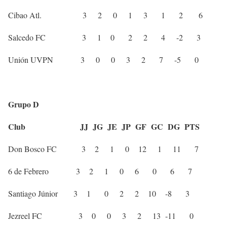
Cibao Atl. 3 2 0 1 3 1 2 6
Salcedo FC 3 1 0 2 2 4 -2 3
Unión UVPN 3 0 0 3 2 7 -5 0
Grupo D
Club JJ JG JE JP GF GC DG PTS
Don Bosco FC 3 2 1 0 12 1 11 7
6 de Febrero 3 2 1 0 6 0 6 7
Santiago Júnior 3 1 0 2 2 10 -8 3
Jezreel FC 3 0 0 3 2 13 -11 0