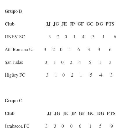
Grupo B
Club JJ JG JE JP GF GC DG PTS
UNEV SC 3 2 0 1 4 3 1 6
Atl. Romana U. 3 2 0 1 6 3 3 6
San Judas 3 1 0 2 4 5 -1 3
Higüey FC 3 1 0 2 1 5 -4 3
Grupo C
Club JJ JG JE JP GF GC DG PTS
Jarabacoa FC 3 3 0 0 6 1 5 9