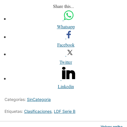
Share this...
Whatsapp
Facebook
Twitter
Linkedin
Categorías:
SinCategoria
Etiquetas:
Clasificaciones
,
LDF Serie B
Volver arriba