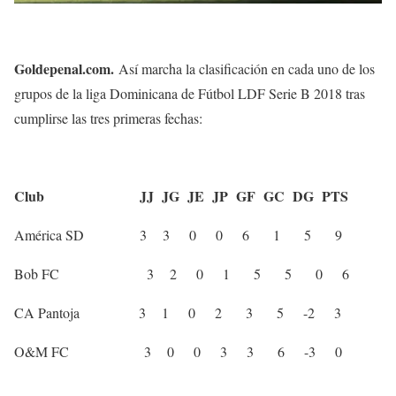
Goldepenal.com.
Así marcha la clasificación en cada uno de los
grupos de la liga Dominicana de Fútbol LDF Serie B 2018 tras
cumplirse las tres primeras fechas:
Club JJ JG JE JP GF GC DG PTS
América SD 3 3 0 0 6 1 5 9
Bob FC 3 2 0 1 5 5 0 6
CA Pantoja 3 1 0 2 3 5 -2 3
O&M FC 3 0 0 3 3 6 -3 0