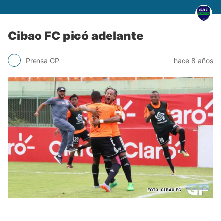
Cibao FC picó adelante
Prensa GP
hace 8 años