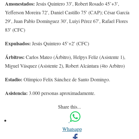
Amonestados:
Jesús Quintero 33′, Robert Rosado 45’+3′,
Yefferson Moreira 72′, Daniel Castillo 75′ (CAP); César García
29′, Juan Pablo Domínguez 30′, Luiyi Pérez 67′, Rafael Flores
83′ (CFC)
Expulsados:
Jesús Quintero 45’+2′ (CFC)
Árbitros:
Carlos Mateo (Árbitro), Helpys Feliz (Asistente 1),
Miguel Vásquez (Asistente 2), Robert Alcántara (4to Arbitro)
Estadio:
Olímpico Felix Sánchez de Santo Domingo.
Asistencia:
3.000 personas aproximadamente.
Share this...
Whatsapp