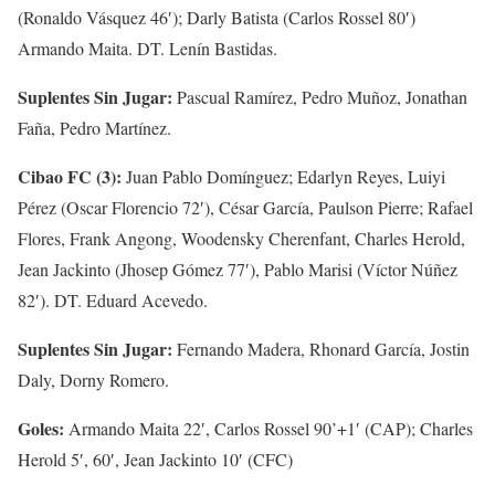
(Ronaldo Vásquez 46′); Darly Batista (Carlos Rossel 80′)
Armando Maita. DT. Lenín Bastidas.
Suplentes Sin Jugar:
Pascual Ramírez, Pedro Muñoz, Jonathan
Faña, Pedro Martínez.
Cibao FC (3):
Juan Pablo Domínguez; Edarlyn Reyes, Luiyi
Pérez (Oscar Florencio 72′), César García, Paulson Pierre; Rafael
Flores, Frank Angong, Woodensky Cherenfant, Charles Herold,
Jean Jackinto (Jhosep Gómez 77′), Pablo Marisi (Víctor Núñez
82′). DT. Eduard Acevedo.
Suplentes Sin Jugar:
Fernando Madera, Rhonard García, Jostin
Daly, Dorny Romero.
Goles:
Armando Maita 22′, Carlos Rossel 90’+1′ (CAP); Charles
Herold 5′, 60′, Jean Jackinto 10′ (CFC)