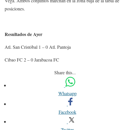
Vega. Ambos conjuntos marchan en la zona baja de la tabla de
posiciones.
Resultados de Ayer
Atl. San Cristóbal 1 – 0 Atl. Pantoja
Cibao FC 2 – 0 Jarabacoa FC
Share this...
Whatsapp
Facebook
Twitter